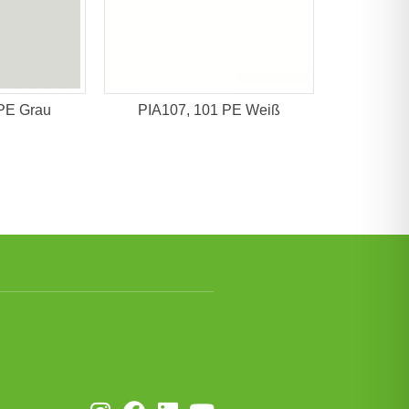
PE Grau
PIA107, 101 PE Weiß