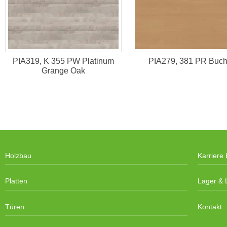
PIA319, K 355 PW Platinum
PIA279, 381 PR Buc
Grange Oak
Holzbau
Karriere 
Platten
Lager & L
Türen
Kontakt