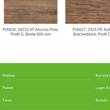
PIA626, 34232 AT Arizona Pine,
PIA627, 3324 PE Nu
Profil G, Breite 600 mm
Butcherblock, Profil 
Holzbau
Karriere 
Platten
Lager & L
Türen
Kontakt