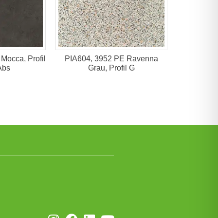
Mocca, Profil
PIA604, 3952 PE Ravenna
Abs
Grau, Profil G