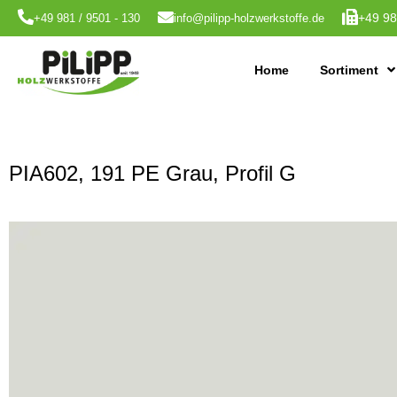
+49 98
+49 981 / 9501 - 130
info@pilipp-holzwerkstoffe.de
Home
Sortiment
PIA602, 191 PE Grau, Profil G