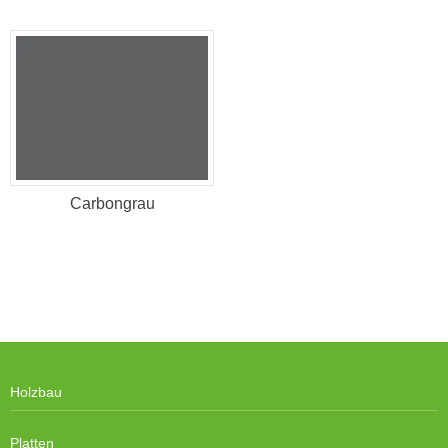
Carbongrau
Holzbau
Platten