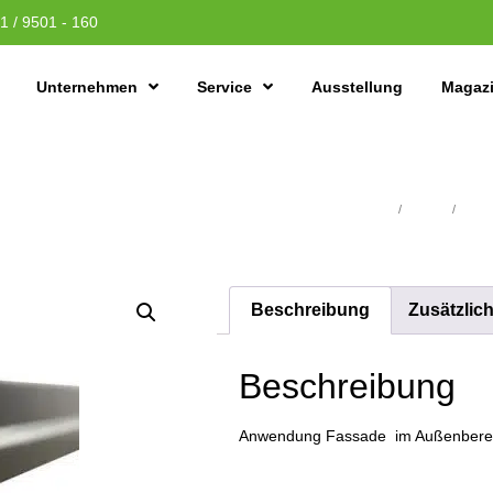
1 / 9501 - 160
Unternehmen
Service
Ausstellung
Magaz
Übersicht
/
Holzbau
/
Fassa
Beschreibung
Zusätzlic
Beschreibung
Anwendung Fassade im Außenbereich