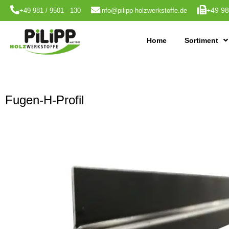
+49 98
+49 981 / 9501 - 130
info@pilipp-holzwerkstoffe.de
Home
Sortiment
Fugen-H-Profil