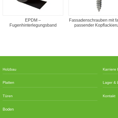
EPDM –
Fassadenschrauben mit fa
Fugenhinterlegungsband
passender Kopflackier
Holzbau
Karriere 
Platten
Lager & L
Türen
Kontakt
Boden