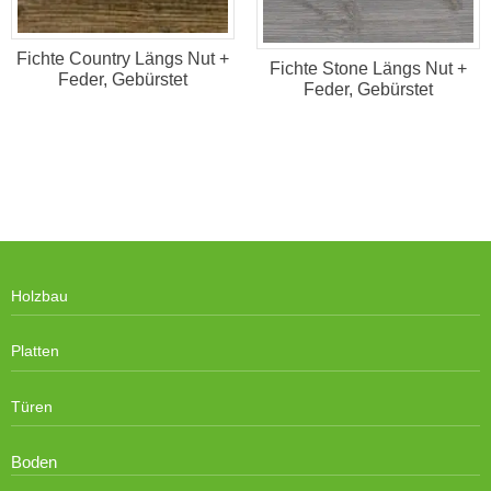
Fichte Country Längs Nut +
Fichte Stone Längs Nut +
Feder, Gebürstet
Feder, Gebürstet
Holzbau
Platten
Türen
Boden