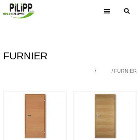
FURNIER
Übersicht
/
Türen
/ FURNIER