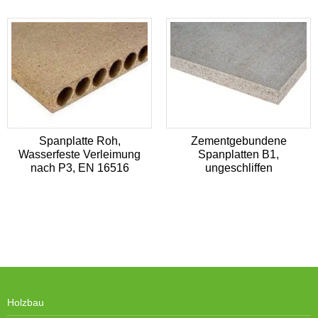
Spanplatte Roh,
Zementgebundene
Wasserfeste Verleimung
Spanplatten B1,
nach P3, EN 16516
ungeschliffen
Holzbau