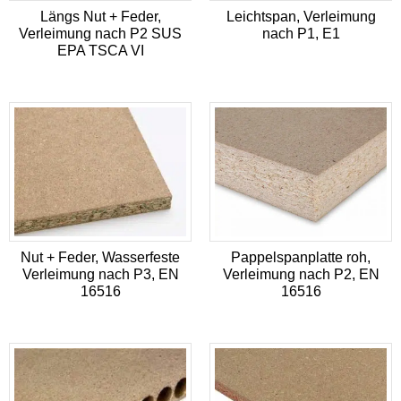
Längs Nut + Feder,
Leichtspan, Verleimung
Verleimung nach P2 SUS
nach P1, E1
EPA TSCA VI
Nut + Feder, Wasserfeste
Pappelspanplatte roh,
Verleimung nach P3, EN
Verleimung nach P2, EN
16516
16516