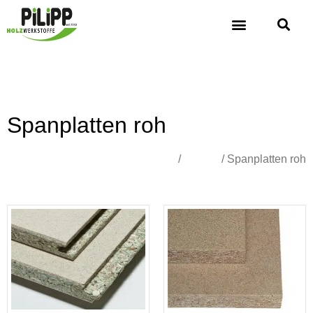
Spanplatten roh
Übersicht
/
Platten
/ Spanplatten roh