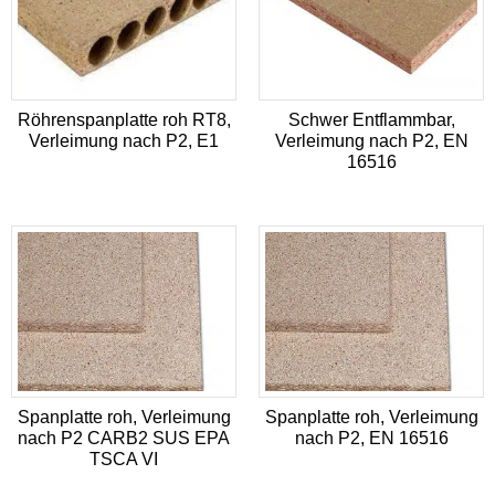
Röhrenspanplatte roh RT8,
Schwer Entflammbar,
Verleimung nach P2, E1
Verleimung nach P2, EN
16516
Spanplatte roh, Verleimung
Spanplatte roh, Verleimung
nach P2 CARB2 SUS EPA
nach P2, EN 16516
TSCA VI