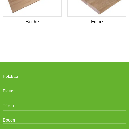
Buche
Eiche
Holzbau
Platten
Türen
Boden