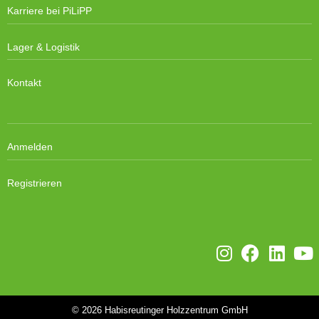
Karriere bei PiLiPP
Lager & Logistik
Kontakt
Anmelden
Registrieren
© 2026
Habisreutinger Holzzentrum GmbH