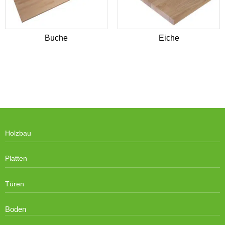
Buche
Eiche
Holzbau
Platten
Türen
Boden